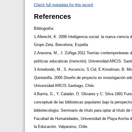
Check full metadata for this record
References
Bibliografía:
1.Albrecht, K. 2006 Inteligencia social: la nueva ciencia 
Grupo Zeta. Barcelona, España
2.Aravena, M., J. Zúñiga 2011 Teorías contemporáneas 
políticas educativas (mención). Universidad ARCIS. Sant
3.Arredondo, M., S. Ascencio, S.Cid, E.Kimelman, B. Mic
Quintanilla. 2005 Diseño de proyecto en investigación ed
Universidad ARCIS.Santiago, Chile.
4.Barría, G., Y. Catalán, O. Olivares y C. Silva 1991 Fu
conceptual de las bibliotecas populares bajo la perspecti
bibliotecología. Seminario de título para optar al título de
Facultad de Humanidades, Universidad de Playa Ancha 
la Educación. Valparaíso, Chile.