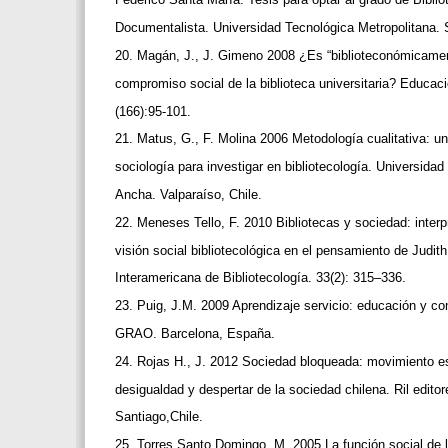
Documentalista. Universidad Tecnológica Metropolitana. 
20. Magán, J., J. Gimeno 2008 ¿Es “biblioteconómicamen
compromiso social de la biblioteca universitaria? Educac
(166):95-101.
21. Matus, G., F. Molina 2006 Metodología cualitativa: u
sociología para investigar en bibliotecología. Universida
Ancha. Valparaíso, Chile.
22. Meneses Tello, F. 2010 Bibliotecas y sociedad: interp
visión social bibliotecológica en el pensamiento de Judit
Interamericana de Bibliotecología. 33(2): 315–336.
23. Puig, J.M. 2009 Aprendizaje servicio: educación y c
GRAO. Barcelona, España.
24. Rojas H., J. 2012 Sociedad bloqueada: movimiento es
desigualdad y despertar de la sociedad chilena. Ril edito
Santiago,Chile.
25. Torres Santo Domingo, M. 2005 La función social de 