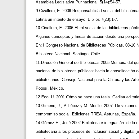
Asamblea Legislativa Purinacional. 5(14):54-57.
9.Civallero, E. 2006 Responsabilidad social del bibliotec
Latina un intento de ensayo. Biblios 7(23):1-7.
10.Civallero, E. 2006 El rol social de las bibliotecas púb
Algunos conceptos y líneas de acción desde una perspec
En: I Congreso Nacional de Bibliotecas Públicas. 08-10
Biblioteca Nacional. Santiago, Chile.
11.Dirección General de Bibliotecas 2005 Memoria del q
nacional de bibliotecas públicas: hacia la consolidación d
bibliotecarios. Consejo Nacional para la Cultura y las Ar
Potosí, México.
12.Eco, U. 2001 Cómo se hace una tesis. Gedisa editori
13.Gimeno, J., P. López y M. Morillo. 2007. De volcanes l
compromiso social. Ediciones TREA. Asturias, España.
14.Gómez H., José 2002 Biblioteca e integración: de la 
bibliotecaria a los procesos de inclusión social y digital.[