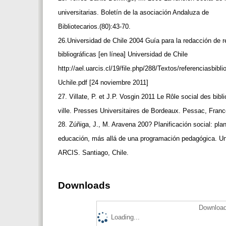
universitarias. Boletín de la asociación Andaluza de
Bibliotecarios.(80):43-70.
26.Universidad de Chile 2004 Guía para la redacción de 
bibliográficas [en línea] Universidad de Chile
http://ael.uarcis.cl/19/file.php/288/Textos/referenciasbibl
Uchile.pdf [24 noviembre 2011]
27. Villate, P. et J.P. Vosgin 2011 Le Rôle social des bib
ville. Presses Universitaires de Bordeaux. Pessac, Fran
28. Zúñiga, J., M. Aravena 200? Planificación social: pla
educación, más allá de una programación pedagógica. U
ARCIS. Santiago, Chile.
Downloads
Download
Loading...