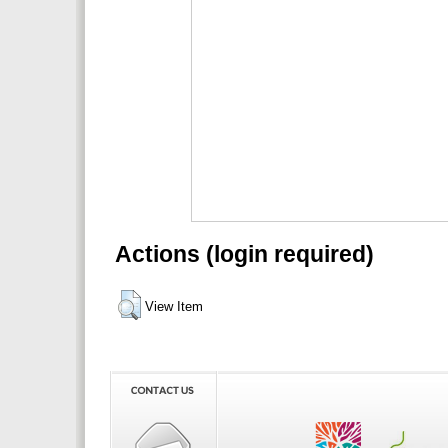
Actions (login required)
View Item