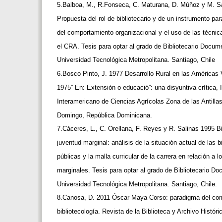
5.Balboa, M., R.Fonseca, C. Maturana, D. Múñoz y M. S
Propuesta del rol de bibliotecario y de un instrumento pa
del comportamiento organizacional y el uso de las técni
el CRA. Tesis para optar al grado de Bibliotecario Docum
Universidad Tecnológica Metropolitana. Santiago, Chile
6.Bosco Pinto, J. 1977 Desarrollo Rural en las Américas 
1975” En: Extensión o educació”: una disyuntiva crítica, 
Interamericano de Ciencias Agrícolas Zona de las Antilla
Domingo, República Dominicana.
7.Cáceres, L., C. Orellana, F. Reyes y R. Salinas 1995 B
juventud marginal: análisis de la situación actual de las 
públicas y la malla curricular de la carrera en relación a 
marginales. Tesis para optar al grado de Bibliotecario D
Universidad Tecnológica Metropolitana. Santiago, Chile.
8.Canosa, D. 2011 Óscar Maya Corso: paradigma del co
bibliotecología. Revista de la Biblioteca y Archivo Históri