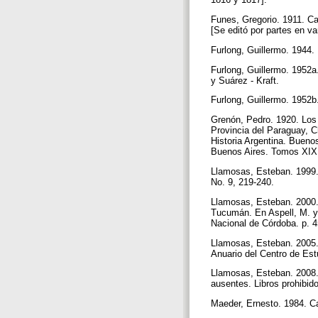
Funes, Gregorio. 1911. Ca
[Se editó por partes en va
Furlong, Guillermo. 1944.
Furlong, Guillermo. 1952a.
y Suárez - Kraft.
Furlong, Guillermo. 1952b
Grenón, Pedro. 1920. Los 
Provincia del Paraguay, 
Historia Argentina. Buenos
Buenos Aires. Tomos XI
Llamosas, Esteban. 1999. 
No. 9, 219-240.
Llamosas, Esteban. 2000.
Tucumán. En Aspell, M. y 
Nacional de Córdoba. p. 
Llamosas, Esteban. 2005. 
Anuario del Centro de Estu
Llamosas, Esteban. 2008. L
ausentes. Libros prohibid
Maeder, Ernesto. 1984. C