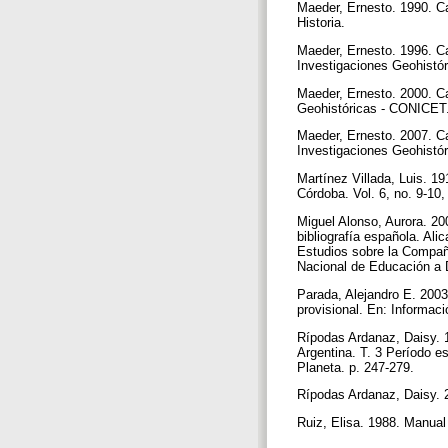
Maeder, Ernesto. 1990. Ca
Historia.
Maeder, Ernesto. 1996. Ca
Investigaciones Geohistó
Maeder, Ernesto. 2000. Ca
Geohistóricas - CONICET.
Maeder, Ernesto. 2007. Ca
Investigaciones Geohistó
Martínez Villada, Luis. 1
Córdoba. Vol. 6, no. 9-10
Miguel Alonso, Aurora. 20
bibliografía española. Alic
Estudios sobre la Compañí
Nacional de Educación a 
Parada, Alejandro E. 2003
provisional. En: Informaci
Rípodas Ardanaz, Daisy. 1
Argentina. T. 3 Período e
Planeta. p. 247-279.
Rípodas Ardanaz, Daisy. 2
Ruiz, Elisa. 1988. Manua