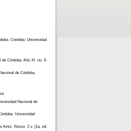
rdoba. Córdoba: Universidad
l de Córdoba. Año XI, no. 5-
 Nacional de Córdoba,
isa.
niversidad Nacional de
 Córdoba: Universidad
 Aires: Rosso. 2 v. [1a. ed.