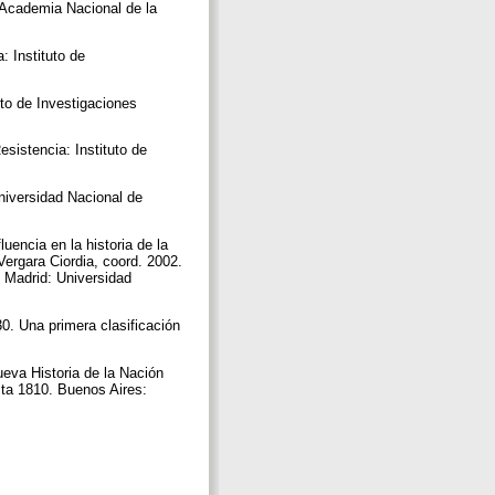
 Academia Nacional de la
: Instituto de
uto de Investigaciones
sistencia: Instituto de
Universidad Nacional de
uencia en la historia de la
 Vergara Ciordia, coord. 2002.
. Madrid: Universidad
30. Una primera clasificación
ueva Historia de la Nación
sta 1810. Buenos Aires: