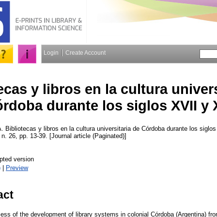
Login
Create Account
ecas y libros en la cultura univer
rdoba durante los siglos XVII y X
A.
Bibliotecas y libros en la cultura universitaria de Córdoba durante los siglo
 n. 26, pp. 13-39. [Journal article (Paginated)]
pted version
)
|
Preview
act
cess of the development of library systems in colonial Córdoba (Argentina) fr