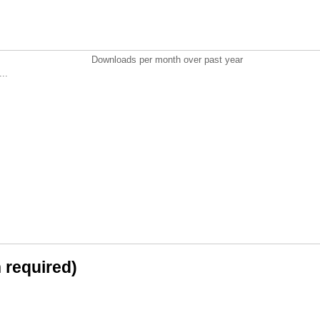
Downloads per month over past year
..
n required)