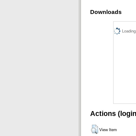
Downloads
Loading.
Actions (logi
View Item