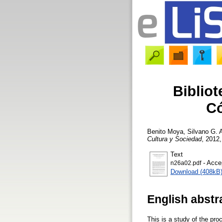
Bibliot
Có
Benito Moya, Silvano G. 
Cultura y Sociedad
, 2012,
Text
- Acce
n26a02.pdf
Download (408kB
English abstr
This is a study of the pro