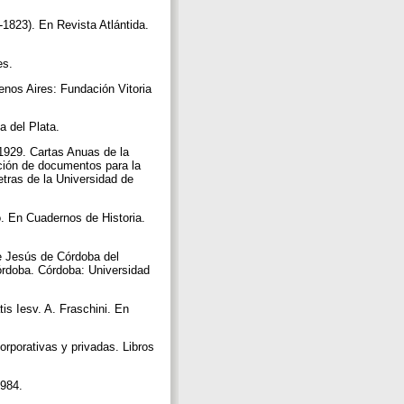
1823). En Revista Atlántida.
pes.
uenos Aires: Fundación Vitoria
a del Plata.
1929. Cartas Anuas de la
ción de documentos para la
etras de la Universidad de
. En Cuadernos de Historia.
e Jesús de Córdoba del
órdoba. Córdoba: Universidad
s Iesv. A. Fraschini. En
orporativas y privadas. Libros
1984.