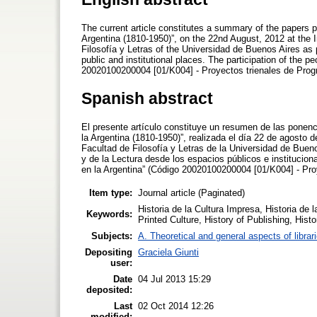
The current article constitutes a summary of the papers p
Argentina (1810-1950)”, on the 22nd August, 2012 at the I
Filosofía y Letras of the Universidad de Buenos Aires as 
public and institutional places. The participation of the pe
20020100200004 [01/K004] - Proyectos trienales de Progr
Spanish abstract
El presente artículo constituye un resumen de las ponenc
la Argentina (1810-1950)”, realizada el día 22 de agosto d
Facultad de Filosofía y Letras de la Universidad de Buen
y de la Lectura desde los espacios públicos e institucion
en la Argentina” (Código 20020100200004 [01/K004] - Proy
Item type:
Journal article (Paginated)
Historia de la Cultura Impresa, Historia de l
Keywords:
Printed Culture, History of Publishing, Hist
Subjects:
A. Theoretical and general aspects of librar
Depositing
Graciela Giunti
user:
Date
04 Jul 2013 15:29
deposited:
Last
02 Oct 2014 12:26
modified: