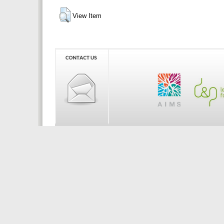
View Item