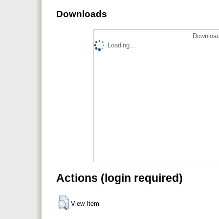
Downloads
Download
Loading...
Actions (login required)
View Item