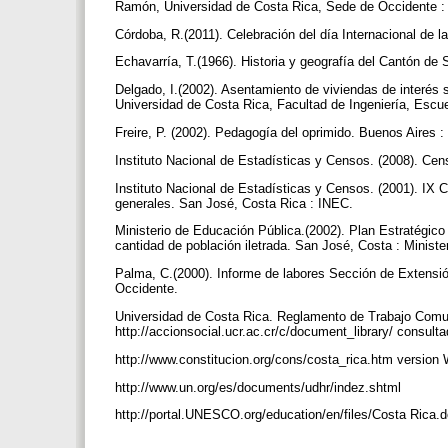
Ramón, Universidad de Costa Rica, Sede de Occidente :
Córdoba, R.(2011). Celebración del día Internacional de la
Echavarría, T.(1966). Historia y geografía del Cantón d
Delgado, I.(2002). Asentamiento de viviendas de interés
Universidad de Costa Rica, Facultad de Ingeniería, Escue
Freire, P. (2002). Pedagogía del oprimido. Buenos Aires :
Instituto Nacional de Estadísticas y Censos. (2008). Ce
Instituto Nacional de Estadísticas y Censos. (2001). IX 
generales. San José, Costa Rica : INEC.
Ministerio de Educación Pública.(2002). Plan Estratégico
cantidad de población iletrada. San José, Costa : Minist
Palma, C.(2000). Informe de labores Sección de Extensió
Occidente.
Universidad de Costa Rica. Reglamento de Trabajo Comun
http://accionsocial.ucr.ac.cr/c/document_library/ consult
http://www.constitucion.org/cons/costa_rica.htm versio
http://www.un.org/es/documents/udhr/indez.shtml
http://portal.UNESCO.org/education/en/files/Costa Rica.