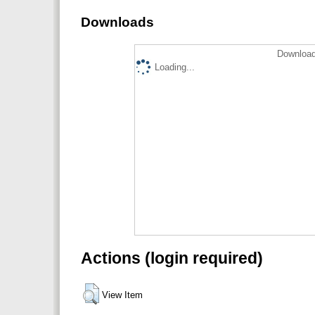
Downloads
Download
Loading...
Actions (login required)
View Item