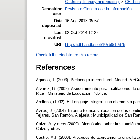
C. Users, literacy and reading.
>
CE. Lite
Depositing
Revista e-Ciencias de la Información
user:
Date
16 Aug 2013 05:57
deposited:
Last
02 Oct 2014 12:27
modified:
URI:
http://hdl.handle.net/10760/19879
Check full metadata for this record
References
Aguado, T. (2003). Pedagogía intercultural. Madrid: McGr
Alvarez, B. (2002). Asesoramiento para facilitadores de
Rica : Ministerio de Educación Pública.
Arellano, (1992). El Lenguaje Integral: una alternativa pa
Aviles, J. (2004). Informe técnico valoración de las cond
Tejares. San Ramón, Alajuela : Municipalidad de San R
Calvo, A. y otros (2009). Diagnóstico sobre la situación h
Calvo y otros.
Castro, M.I. (2009). Procesos de acercamiento entre la 