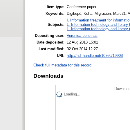
Item type:
Conference paper
Keywords:
Digibepé, Koha, Migración, Marc21, A
I. Information treatment for informati
Subjects:
L. Information technology and library
L. Information technology and library
Depositing user:
Veronica Lencinas
Date deposited:
12 Aug 2013 15:01
Last modified:
02 Oct 2014 12:27
URI:
http://hdl.handle.net/10760/19908
Check full metadata for this record
Downloads
Download
Loading...