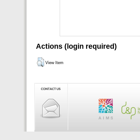
Actions (login required)
View Item