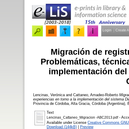
Login
Create 
Migración de regist
Problemáticas, técnica
implementación del
Lencinas, Verónica
and
Cattaneo, Amadeo-Roberto
Migra
experiencias en torno a la implementación del sistema D
Provincia de Córdoba, Alta Gracia, Córdoba (Argentina), 
Text
- Acce
Lencinas_Cattaneo_Migracion -ABC2013.pdf
Available under License
Creative Commons GNU 
Download (144kB)
|
Preview