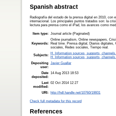
Spanish abstract
Radiografía del estado de la prensa digital en 2010, con e
internacional. Los principales puntos tratados son: la cri
lectura para prensa como el iPad, los avances como medio
Item type:
Journal article (Paginated)
Online journalism, Online newspapers, Cris
Keywords:
Real time. Prensa digital, Diarios digitales
sociales, Redes sociales, Tiempo real.
H. Information sources, supports, channels
Subjects:
H. Information sources, supports, channels
Depositing
Javier Guallar
user:
Date
14 Aug 2013 18:53
deposited:
Last
02 Oct 2014 12:27
modified:
URI:
http://hdl.handle.net/10760/19931
Check full metadata for this record
References