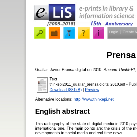
Login
Create 
Prensa 
Guallar, Javier
Prensa digital en 2010.
Anuario ThinkEPI
,
Text
- Publ
thinkepi2011_guallar_prensa digital 2010.pdf
Download (881kB)
|
Preview
Alternative locations:
http://www.thinkepi.net
English abstract
This radiography of the state of digital media in 2010 pays
international one. The main points are: the crisis of the m
developments in social media and real time news.