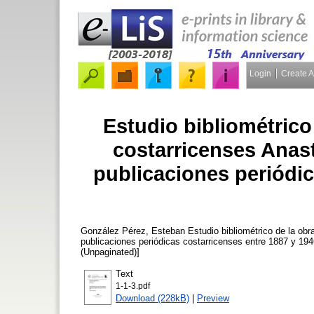
Login
Create 
Estudio bibliométrico 
costarricenses Anasta
publicaciones periódic
González Pérez, Esteban
Estudio bibliométrico de la obra
publicaciones periódicas costarricenses entre 1887 y 19
(Unpaginated)]
Text
1-1-3.pdf
Download (228kB)
|
Preview