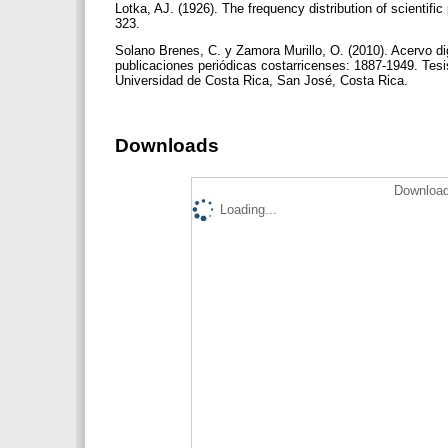
Lotka, AJ. (1926). The frequency distribution of scientif
323.
Solano Brenes, C. y Zamora Murillo, O. (2010). Acervo dig
publicaciones periódicas costarricenses: 1887-1949. Tesis
Universidad de Costa Rica, San José, Costa Rica.
Downloads
Download
Loading...