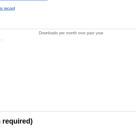
is record
Downloads per month over past year
..
n required)