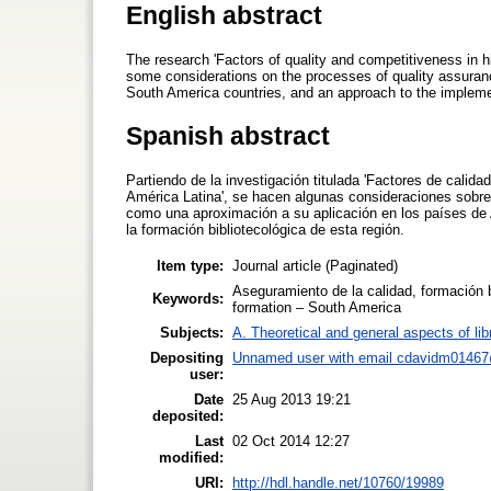
English abstract
The research 'Factors of quality and competitiveness in hi
some considerations on the processes of quality assurance
South America countries, and an approach to the implement
Spanish abstract
Partiendo de la investigación titulada 'Factores de calida
América Latina', se hacen algunas consideraciones sobre 
como una aproximación a su aplicación en los países de
la formación bibliotecológica de esta región.
Item type:
Journal article (Paginated)
Aseguramiento de la calidad, formación bi
Keywords:
formation – South America
Subjects:
A. Theoretical and general aspects of lib
Depositing
Unnamed user with email
cdavidm01467
user:
Date
25 Aug 2013 19:21
deposited:
Last
02 Oct 2014 12:27
modified:
URI:
http://hdl.handle.net/10760/19989