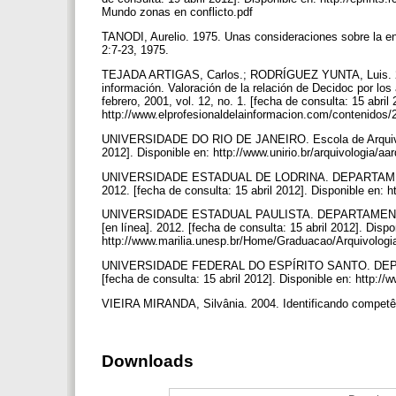
Mundo zonas en conflicto.pdf
TANODI, Aurelio. 1975. Unas consideraciones sobre la en
2:7-23, 1975.
TEJADA ARTIGAS, Carlos.; RODRÍGUEZ YUNTA, Luis. 2001
información. Valoración de la relación de Decidoc por los
febrero, 2001, vol. 12, no. 1. [fecha de consulta: 15 abril
http://www.elprofesionaldelainformacion.com/contenidos/
UNIVERSIDADE DO RIO DE JANEIRO. Escola de Arquivologia
2012]. Disponible en: http://www.unirio.br/arquivologia/aa
UNIVERSIDADE ESTADUAL DE LODRINA. DEPARTAMENTO
2012. [fecha de consulta: 15 abril 2012]. Disponible en: h
UNIVERSIDADE ESTADUAL PAULISTA. DEPARTAMENTO D
[en línea]. 2012. [fecha de consulta: 15 abril 2012]. Dispo
http://www.marilia.unesp.br/Home/Graduacao/Arquivologia
UNIVERSIDADE FEDERAL DO ESPÍRITO SANTO. DEPART
[fecha de consulta: 15 abril 2012]. Disponible en: http://
VIEIRA MIRANDA, Silvânia. 2004. Identificando competên
Downloads