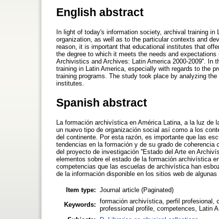
English abstract
In light of today's information society, archival training
organization, as well as to the particular contexts and dev
reason, it is important that educational institutes that off
the degree to which it meets the needs and expectations of 
Archivistics and Archives: Latin America 2000-2009''. In t
training in Latin America, especially with regards to the p
training programs. The study took place by analyzing the
institutes.
Spanish abstract
La formación archivística en América Latina, a la luz de
un nuevo tipo de organización social así como a los conte
del continente. Por esta razón, es importante que las esc
tendencias en la formación y de su grado de coherencia c
del proyecto de investigación ''Estado del Arte en Archiv
elementos sobre el estado de la formación archivística en
competencias que las escuelas de archivística han esboz
de la información disponible en los sitios web de algunas
Item type:
Journal article (Paginated)
formación archivística, perfil profesional,
Keywords:
professional profile, competences, Latin 