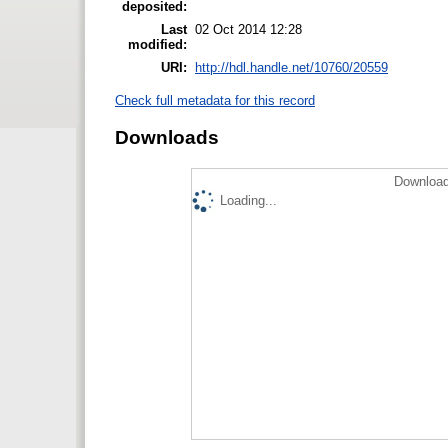
deposited:
Last
02 Oct 2014 12:28
modified:
URI:
http://hdl.handle.net/10760/20559
Check full metadata for this record
Downloads
Download
Loading...