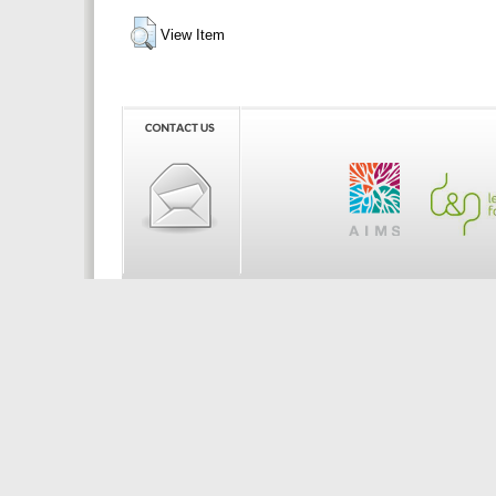
View Item