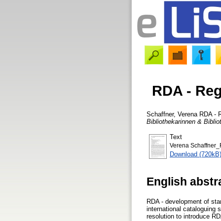
RDA - Reg
Schaffner, Verena
RDA - R
Bibliothekarinnen & Biblio
Text
Verena Schaffner_
Download (720kB
English abstr
RDA - development of stan
international cataloguing
resolution to introduce R