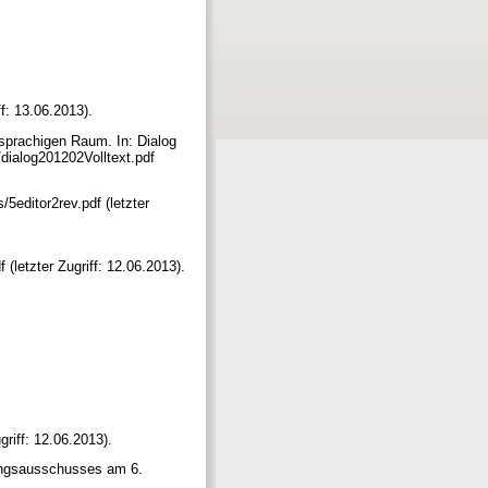
f: 13.06.2013).
hsprachigen Raum. In: Dialog
dialog201202Volltext.pdf
5editor2rev.pdf (letzter
etzter Zugriff: 12.06.2013).
riff: 12.06.2013).
erungsausschusses am 6.