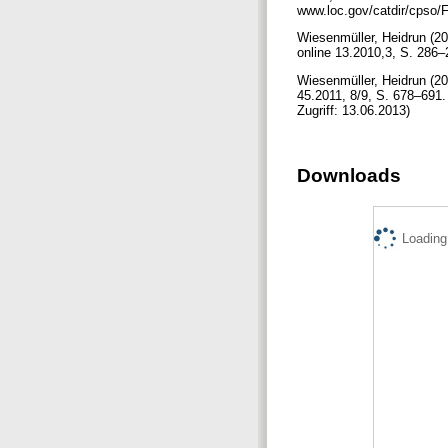
www.loc.gov/catdir/cpso/F
Wiesenmüller, Heidrun (20
online 13.2010,3, S. 286–20
Wiesenmüller, Heidrun (20
45.2011, 8/9, S. 678–691.
Zugriff: 13.06.2013)
Downloads
Loading.