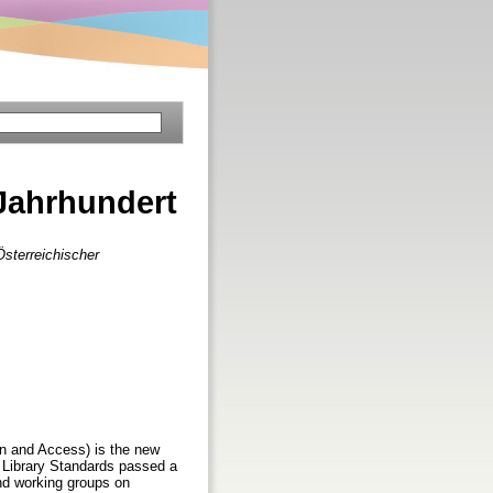
Jahrhundert
Österreichischer
on and Access) is the new
r Library Standards passed a
nd working groups on