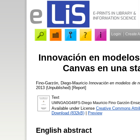
Login
Create 
Innovación en modelos
Canvas en una st
Fino-Garzón, Diego-Mauricio
Innovación en modelos de n
2013 (Unpublished) [Report]
Text
UMNGAGG48FS-Diego Mauricio Fino Garzón-Ensayo
Available under License
Creative Commons Attrib
Download (832kB)
|
Preview
English abstract