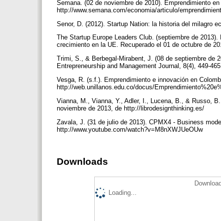
Semana. (02 de noviembre de 2010). Emprendimiento en 
http://www.semana.com/economia/articulo/emprendimien
Senor, D. (2012). Startup Nation: la historia del milagro 
The Startup Europe Leaders Club. (septiembre de 2013). M
crecimiento en la UE. Recuperado el 01 de octubre de 201
Trimi, S., & Berbegal-Mirabent, J. (08 de septiembre de 2
Entrepreneurship and Management Journal, 8(4), 449-46
Vesga, R. (s.f.). Emprendimiento e innovación en Colomb
http://web.unillanos.edu.co/docus/Emprendimiento%20e
Vianna, M., Vianna, Y., Adler, I., Lucena, B., & Russo, B
noviembre de 2013, de http://librodesignthinking.es/
Zavala, J. (31 de julio de 2013). CPMX4 - Business mode
http://www.youtube.com/watch?v=M8nXWJUeOUw
Downloads
Download
Loading...