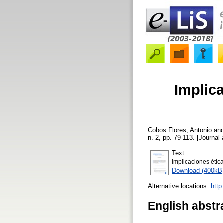
Implica
Cobos Flores, Antonio
an
n. 2, pp. 79-113. [Journal 
Text
Implicaciones ética
Download (400kB
Alternative locations:
http
English abstr