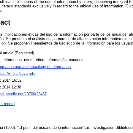
thical implications of the use of information by users, deepening in regard t
 literacy standards exclusively in regard to the ethical use of information. Gui
rs.
ract
 implicaciones éticas del uso de la información por parte de los usuarios, a
ión. Se presenta el análisis de las normas de alfabetización informativa excl
ción. Se proponen lineamientos de uso ético de la información para los usuari
l article (Paginated)
, information, users; ética, información, usuarios
ormation use and sociology of information
car Arriola Navarrete
b 2014 16:32
t 2014 12:30
/hdl.handle.net/10760/22487
is record
a (1993). “El perfil del usuario de la información” En: Investigación Biblioteco