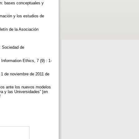
ión: bases conceptuales y
mación y los estudios de
letín de la Asociación
s: Sociedad de
Information Ethics, 7 (9) : 1-
el 1 de noviembre de 2011 de
rios ante los nuevos modelos
va y las Universidades” [en
df