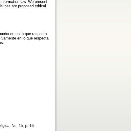
o information law. We present
delines are proposed ethical
hondando en lo que respecta
usivamente en lo que respecta
os.
lógica, No. 15, p. 16.