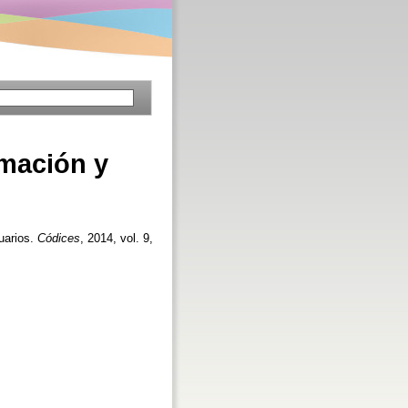
rmación y
uarios.
Códices
, 2014, vol. 9,