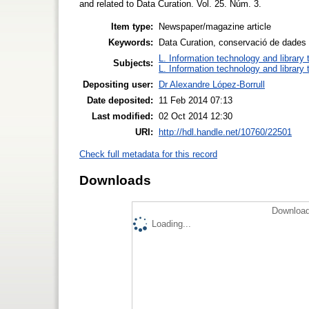
and related to Data Curation. Vol. 25. Núm. 3.
Item type:
Newspaper/magazine article
Keywords:
Data Curation, conservació de dades
L. Information technology and library
Subjects:
L. Information technology and library
Depositing user:
Dr Alexandre López-Borrull
Date deposited:
11 Feb 2014 07:13
Last modified:
02 Oct 2014 12:30
URI:
http://hdl.handle.net/10760/22501
Check full metadata for this record
Downloads
Download
Loading...