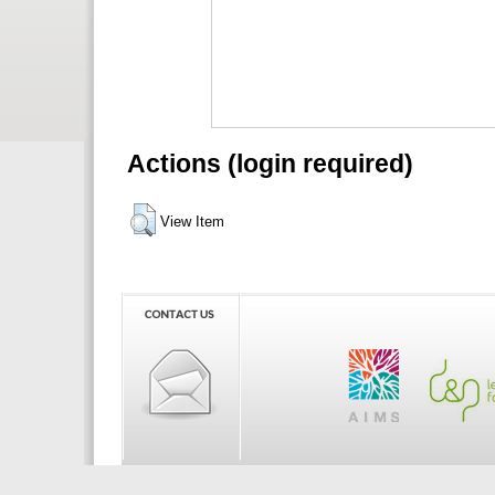
Actions (login required)
View Item