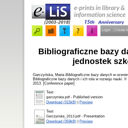
Login
Create 
Bibliograficzne bazy 
jednostek szk
Garczyńska, Maria
Bibliograficzne bazy danych w oceni
Bibliograficzne bazy danych i ich rola w rozwoju nauki.
2013. [Conference paper]
Text
- Published version
garczynska.pdf
Download (315kB)
|
Preview
Text
- Presentation
Garczynska_2013.pdf
Download (359kB)
|
Preview