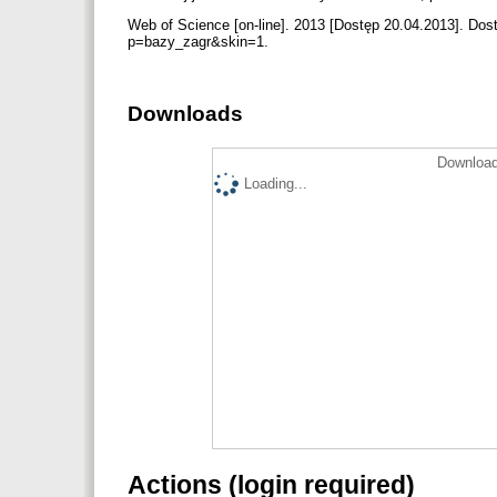
Web of Science [on-line]. 2013 [Dostęp 20.04.2013]. Do
p=bazy_zagr&skin=1.
Downloads
Download
Loading...
Actions (login required)