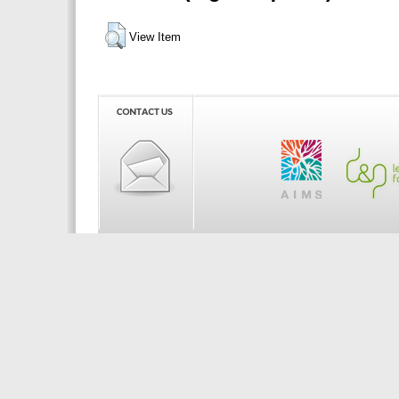
View Item