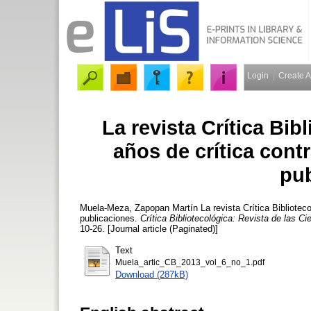
Login
Create 
La revista Crítica Bib
años de crítica contr
pub
Muela-Meza, Zapopan Martín
La revista Crítica Biblioteco
publicaciones.
Crítica Bibliotecológica: Revista de las C
10-26. [Journal article (Paginated)]
Text
Muela_artic_CB_2013_vol_6_no_1.pdf
Download (287kB)