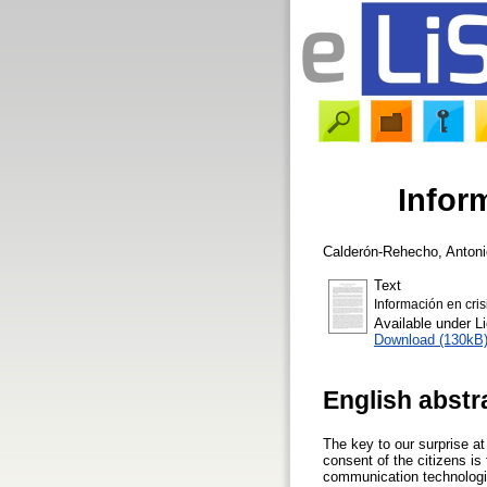
Infor
Calderón-Rehecho, Antoni
Text
Información en cris
Available under 
Download (130kB
English abstr
The key to our surprise at
consent of the citizens i
communication technologies