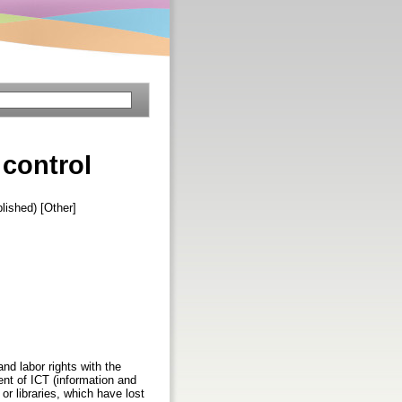
 control
ished) [Other]
and labor rights with the
nt of ICT (information and
or libraries, which have lost