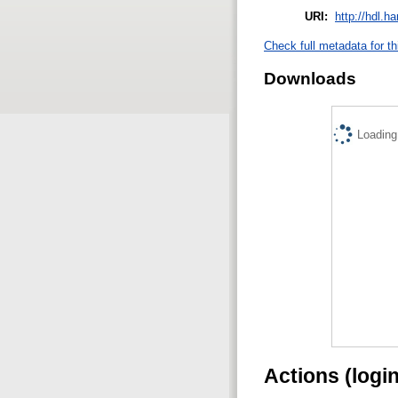
URI:
http://hdl.h
Check full metadata for th
Downloads
Loading.
Actions (logi