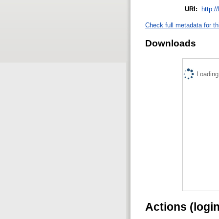
URI:
http:/
Check full metadata for th
Downloads
Loading.
Actions (logi