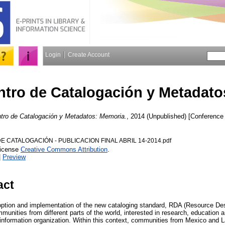
Login
Create Account
ntro de Catalogación y Metadat
tro de Catalogación y Metadatos: Memoria.
, 2014 (Unpublished) [Conference
 CATALOGACIÓN - PUBLICACION FINAL ABRIL 14-2014.pdf
License
Creative Commons Attribution
.
|
Preview
act
ption and implementation of the new cataloging standard, RDA (Resource Des
nities from different parts of the world, interested in research, education a
information organization. Within this context, communities from Mexico and L