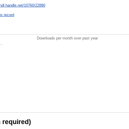
/hdl.handle.net/10760/22890
is record
Downloads per month over past year
..
n required)