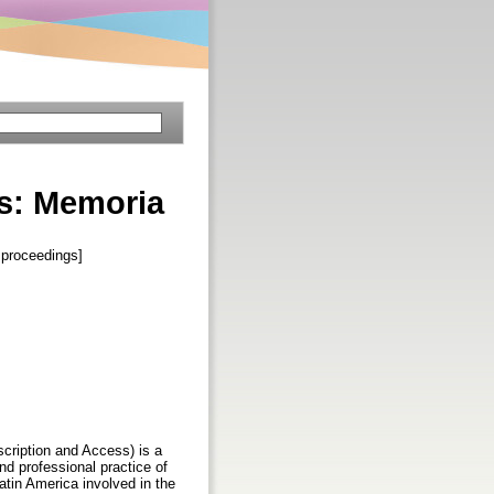
os: Memoria
 proceedings]
cription and Access) is a
nd professional practice of
atin America involved in the