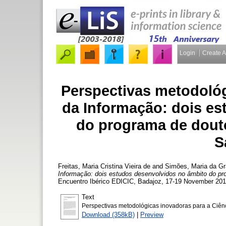
Login
Create 
Perspectivas metodológ
da Informação: dois e
do programa de dout
S
Freitas, Maria Cristina Vieira de
and
Simões, Maria da Gr
Informação: dois estudos desenvolvidos no âmbito do p
Encuentro Ibérico EDICIC, Badajoz, 17-19 November 201
Text
Perspectivas metodológicas inovadoras para a Ciên
Download (358kB)
|
Preview