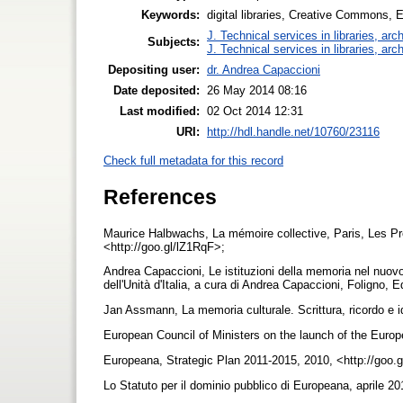
Keywords:
digital libraries, Creative Commons, 
J. Technical services in libraries, a
Subjects:
J. Technical services in libraries, a
Depositing user:
dr. Andrea Capaccioni
Date deposited:
26 May 2014 08:16
Last modified:
02 Oct 2014 12:31
URI:
http://hdl.handle.net/10760/23116
Check full metadata for this record
References
Maurice Halbwachs, La mémoire collective, Paris, Les Pre
<http://goo.gl/lZ1RqF>;
Andrea Capaccioni, Le istituzioni della memoria nel nuovo 
dell'Unità d'Italia, a cura di Andrea Capaccioni, Foligno, 
Jan Assmann, La memoria culturale. Scrittura, ricordo e ide
European Council of Ministers on the launch of the Eur
Europeana, Strategic Plan 2011-2015, 2010, <http://goo.
Lo Statuto per il dominio pubblico di Europeana, aprile 2