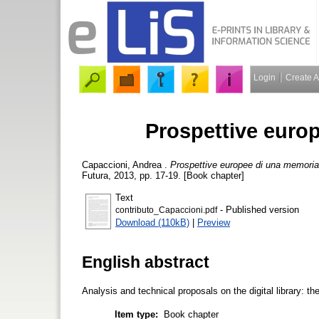
Login
Create 
Prospettive euro
Capaccioni, Andrea
.
Prospettive europee di una memoria
Futura, 2013, pp. 17-19. [Book chapter]
Text
- Published version
contributo_Capaccioni.pdf
Download (110kB)
|
Preview
English abstract
Analysis and technical proposals on the digital library: th
Item type:
Book chapter