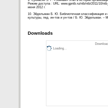
Режим доступа : URL: www.gpntb.ru/ntb/ntb/2011/10/ntb
июня 2012 г.
10. Эйдельман Б. Ю. Библиотечная классификация и с
культуры, пед. ин-тов и ун-тов / Б. Ю. Эйдельман. – М.
Downloads
Download
Loading...