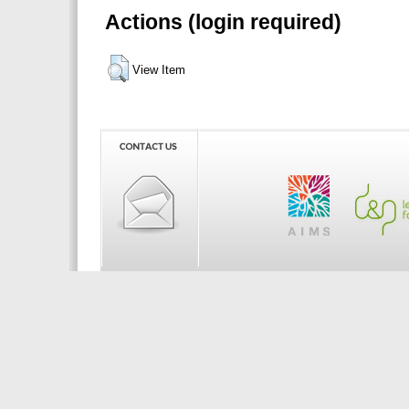
Actions (login required)
View Item