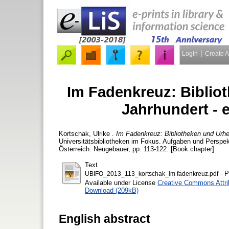
Login
Create 
Im Fadenkreuz: Biblio
Jahrhundert - 
Kortschak, Ulrike
.
Im Fadenkreuz: Bibliotheken und Urhe
Universitätsbibliotheken im Fokus. Aufgaben und Perspekti
Österreich. Neugebauer, pp. 113-122. [Book chapter]
Text
- P
UBIFO_2013_113_kortschak_im fadenkreuz.pdf
Available under License
Creative Commons Attri
Download (209kB)
English abstract