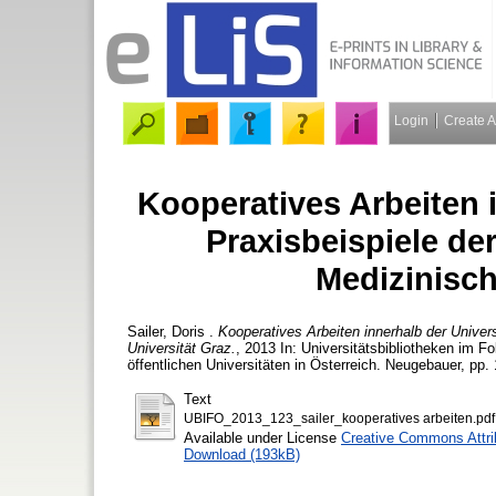
Login
Create 
Kooperatives Arbeiten i
Praxisbeispiele der
Medizinisch
Sailer, Doris
.
Kooperatives Arbeiten innerhalb der Univers
Universität Graz.
, 2013 In: Universitätsbibliotheken im F
öffentlichen Universitäten in Österreich. Neugebauer, pp.
Text
UBIFO_2013_123_sailer_kooperatives arbeiten.pdf
Available under License
Creative Commons Attri
Download (193kB)