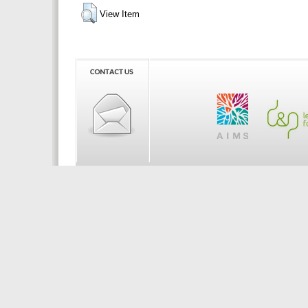
View Item