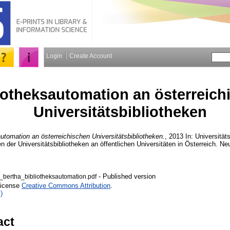
Login
Create Account
iotheksautomation an österreich
Universitätsbibliotheken
automation an österreichischen Universitätsbibliotheken.
, 2013 In: Universität
 der Universitätsbibliotheken an öffentlichen Universitäten in Österreich. N
- Published version
ertha_bibliotheksautomation.pdf
License
Creative Commons Attribution
.
)
act