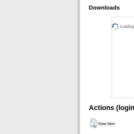
Downloads
Loading.
Actions (logi
View Item