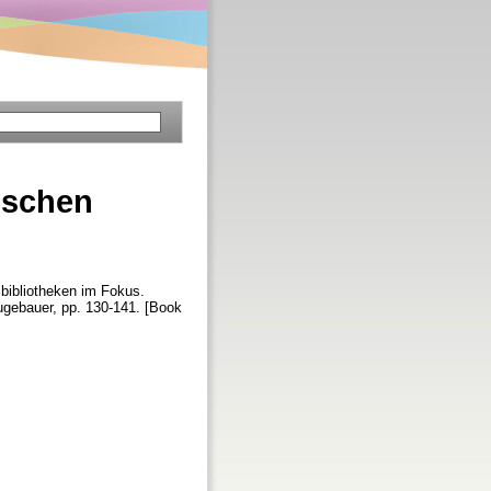
ischen
sbibliotheken im Fokus.
eugebauer, pp. 130-141. [Book