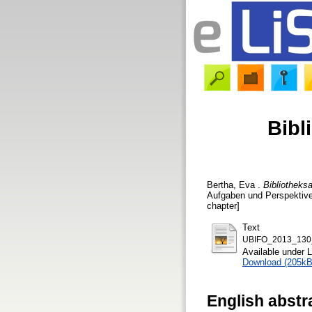
Bibl
Bertha, Eva
.
Bibliotheks
Aufgaben und Perspektiven
chapter]
Text
UBIFO_2013_130_b
Available under 
Download (205kB
English abstr