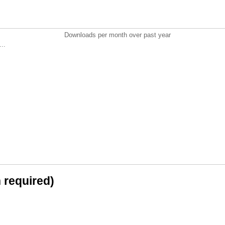
Downloads per month over past year
..
n required)