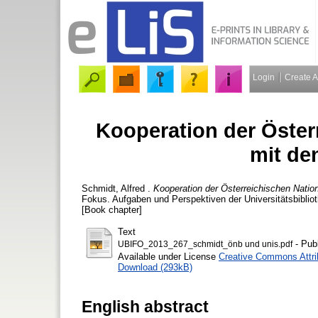
Login
Create 
Kooperation der Öster
mit de
Schmidt, Alfred
.
Kooperation der Österreichischen Nation
Fokus. Aufgaben und Perspektiven der Universitätsbibliot
[Book chapter]
Text
- Pub
UBIFO_2013_267_schmidt_önb und unis.pdf
Available under License
Creative Commons Attri
Download (293kB)
English abstract