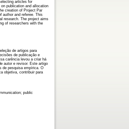
lecting articles for
 on publication and allocation
he creation of Project Par
f author and referee. This
cal research. The project aims
ing of researchers with the
leção de artigos para
ecisões de publicação e
a carência levou a criar há
 autor e revisor. Este artigo
os de pesquisa empírica. O
 objetiva, contribuir para
communication; public