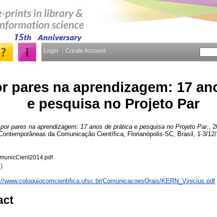
Login
Create Account
r pares na aprendizagem: 17 ano
e pesquisa no Projeto Par
por pares na aprendizagem: 17 anos de prática e pesquisa no Projeto Par.
, 2
Contemporâneas da Comunicação Científica, Florianópolis-SC, Brasil, 1-3/12
municCient2014.pdf
)
://www.coloquiocomcientifica.ufsc.br/ComunicacoesOrais/KERN_Vinicius.pdf
act