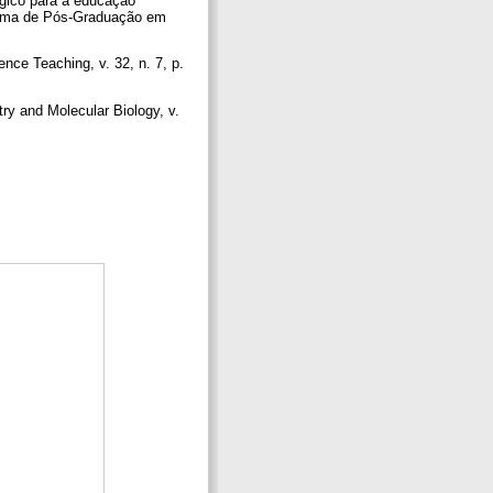
gico para a educação
ograma de Pós-Graduação em
nce Teaching, v. 32, n. 7, p.
ry and Molecular Biology, v.