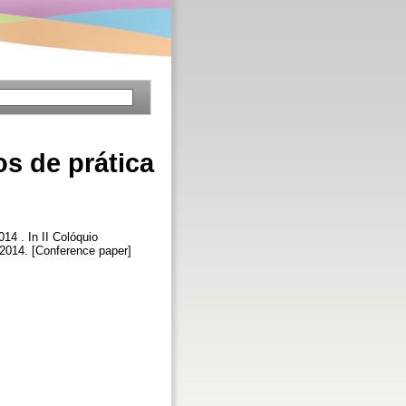
s de prática
014 . In II Colóquio
/2014. [Conference paper]