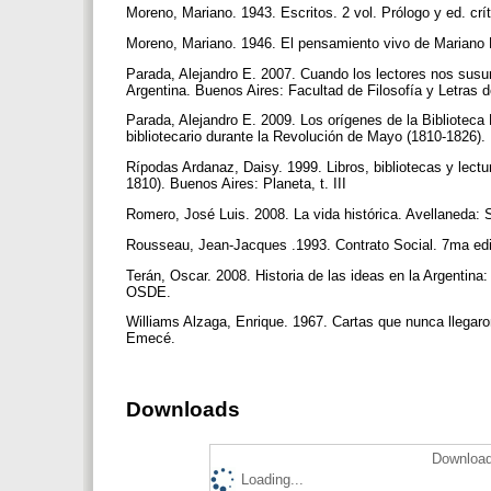
Moreno, Mariano. 1943. Escritos. 2 vol. Prólogo y ed. cr
Moreno, Mariano. 1946. El pensamiento vivo de Mariano
Parada, Alejandro E. 2007. Cuando los lectores nos susurra
Argentina. Buenos Aires: Facultad de Filosofía y Letras 
Parada, Alejandro E. 2009. Los orígenes de la Biblioteca
bibliotecario durante la Revolución de Mayo (1810-1826). 
Rípodas Ardanaz, Daisy. 1999. Libros, bibliotecas y lect
1810). Buenos Aires: Planeta, t. III
Romero, José Luis. 2008. La vida histórica. Avellaneda: 
Rousseau, Jean-Jacques .1993. Contrato Social. 7ma edi
Terán, Oscar. 2008. Historia de las ideas en la Argentina
OSDE.
Williams Alzaga, Enrique. 1967. Cartas que nunca llega
Emecé.
Downloads
Download
Loading...