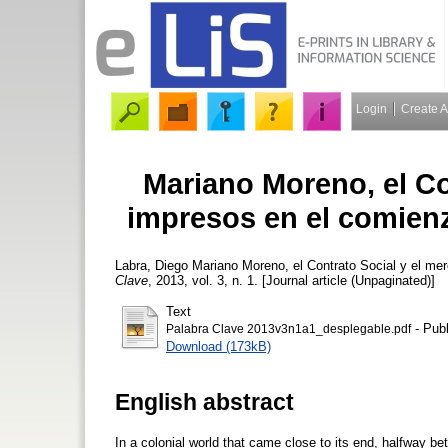
Login
Create 
Mariano Moreno, el Co
impresos en el comien
Labra, Diego
Mariano Moreno, el Contrato Social y el me
Clave
, 2013, vol. 3, n. 1. [Journal article (Unpaginated)]
Text
- Publ
Palabra Clave 2013v3n1a1_desplegable.pdf
Download (173kB)
English abstract
In a colonial world that came close to its end, halfway