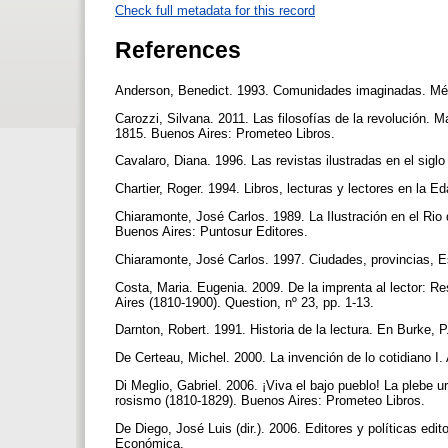
Check full metadata for this record
References
Anderson, Benedict. 1993. Comunidades imaginadas. Mé
Carozzi, Silvana. 2011. Las filosofías de la revolución. 
1815. Buenos Aires: Prometeo Libros.
Cavalaro, Diana. 1996. Las revistas ilustradas en el sig
Chartier, Roger. 1994. Libros, lecturas y lectores en la 
Chiaramonte, José Carlos. 1989. La Ilustración en el Rio de
Buenos Aires: Puntosur Editores.
Chiaramonte, José Carlos. 1997. Ciudades, provincias, E
Costa, Maria. Eugenia. 2009. De la imprenta al lector: Re
Aires (1810-1900). Question, nº 23, pp. 1-13.
Darnton, Robert. 1991. Historia de la lectura. En Burke, P
De Certeau, Michel. 2000. La invención de lo cotidiano I
Di Meglio, Gabriel. 2006. ¡Viva el bajo pueblo! La plebe 
rosismo (1810-1829). Buenos Aires: Prometeo Libros.
De Diego, José Luis (dir.). 2006. Editores y políticas ed
Económica.