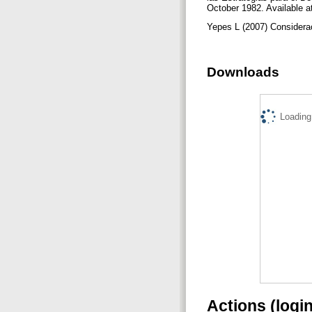
October 1982. Available 
Yepes L (2007) Considerac
Downloads
Loading.
Actions (logi