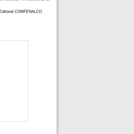
ndo Editorial COMFENALCO.