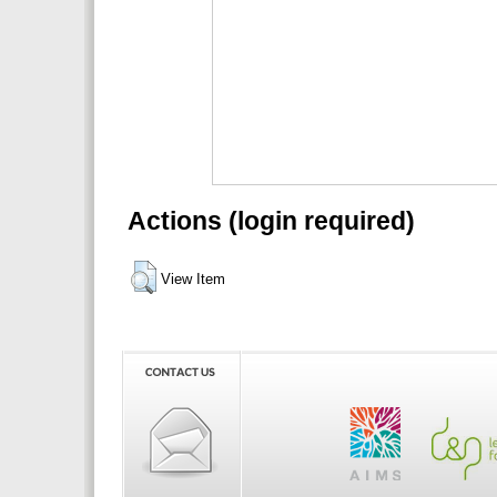
Actions (login required)
View Item