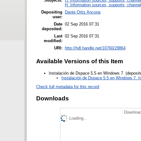
Subjects:
H. Information sources, supports, channe
H. Information sources, supports, channe
Depositing
Dante Ortiz Ancona
user:
Date
02 Sep 2016 07:31
deposited:
Last
02 Sep 2016 07:31
modified:
URI:
http://hdl.handle.net/10760/29864
Available Versions of this Item
Instalación de Dspace 5.5 en Windows 7. (deposit
Instalación de Dspace 5.5 en Windows 7. (
Check full metadata for this record
Downloads
Download
Loading...