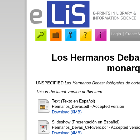
Login
Create 
Los Hermanos Debas:
monarqu
UNSPECIFIED
Los Hermanos Debas: fotógrafos de corte
This is the latest version of this item.
Text (Texto en Español)
- Accepted version
Hermanos_Devas.pdf
Download (6MB)
Slideshow (Presentación en Español)
- Accepted versi
Hermanos_Devas_CFRivero.pdf
Download (4MB)