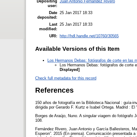
Depositing
Juan Antonio Fernández Rivero
user:
Date
25 Jan 2017 18:33
deposited:
Last
25 Jan 2017 18:33
modified:
URI:
http://hdl.handle.net/10760/30565
Available Versions of this Item
Los Hermanos Debas: fotógrafos de corte en las m
Los Hermanos Debas: fotógrafos de corte e
Displayed]
Check full metadata for this record
References
150 años de fotografía en la Biblioteca Nacional : guía-in
dirigida por Gerardo F. Kurtz e Isabel Ortega. Madrid : El
Borges de Araújo, Nuno. A singular viagem do fotógrafo 
108.
Fernández Rivero, Juan Antonio y García Ballesteros, Ma
Esperon”. 2015 (En prensa). Comunicación presentada a la