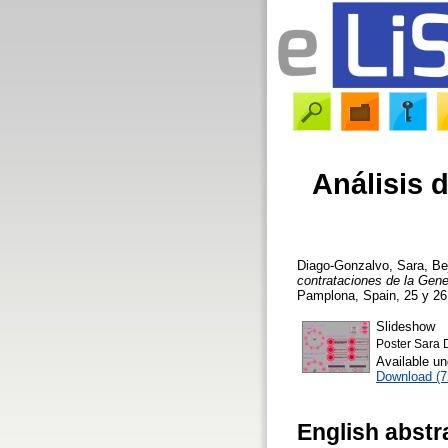
Análisis d
Diago-Gonzalvo, Sara
,
Be
contrataciones de la Gene
Pamplona, Spain, 25 y 26
Slideshow
Poster Sara 
Available u
Download (
English abstr