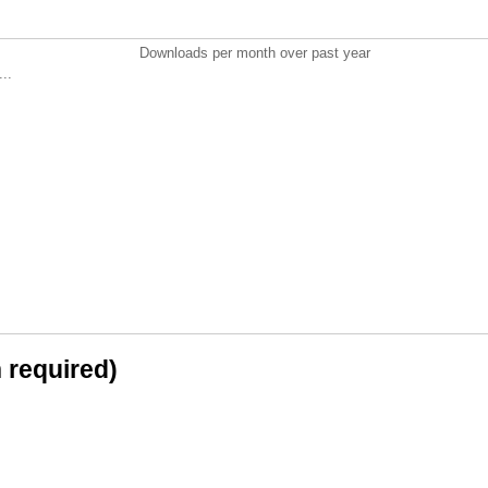
Downloads per month over past year
..
n required)