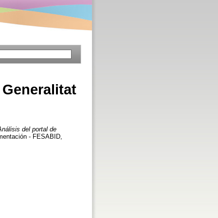
 Generalitat
Análisis del portal de
umentación - FESABID,