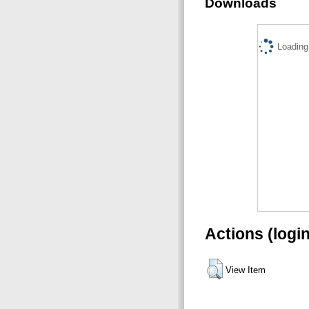
Downloads
Loading.
Actions (logi
View Item