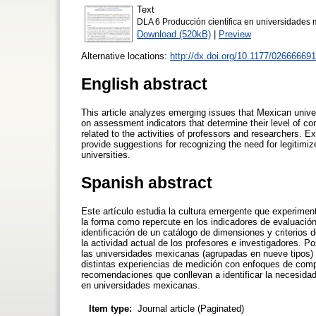
Text
DLA 6 Producción científica en universidades
Download (520kB)
|
Preview
Alternative locations:
http://dx.doi.org/10.1177/0266666
English abstract
This article analyzes emerging issues that Mexican univer
on assessment indicators that determine their level of co
related to the activities of professors and researchers. E
provide suggestions for recognizing the need for legitimi
universities.
Spanish abstract
Este artículo estudia la cultura emergente que experimen
la forma como repercute en los indicadores de evaluación 
identificación de un catálogo de dimensiones y criterios
la actividad actual de los profesores e investigadores. P
las universidades mexicanas (agrupadas en nueve tipos) 
distintas experiencias de medición con enfoques de compet
recomendaciones que conllevan a identificar la necesidad
en universidades mexicanas.
Item type:
Journal article (Paginated)