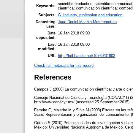
scientific production; scientific communicat
Keywords:
científica; comunicación científica; competi
Subjects:
G. Industry, profession and education.
Depositing
Juan-Daniel Machin-Mastromatteo
user:
Date
16 Jan 2018 09:00
deposited:
Last
16 Jan 2018 09:00
modified:
URI:
http://hdl.handle.net/10760/31903
Check full metadata for this record
References
Campos J (2000) La comunicación científica: ¿arte o cie
Consejo Nacional de Ciencia y Tecnología (CONACYT) (20
http://www.conacyt.mx/ (accessed 25 September 2015).
Ferreira C, Malerbo M y Silva M (2003) Errores en las ref
Scire: Representación y organización del conocimiento, (
Gorbea S (2010) Potencialidades de investigación y docen
México: Universidad Nacional Autónoma de México, Centro