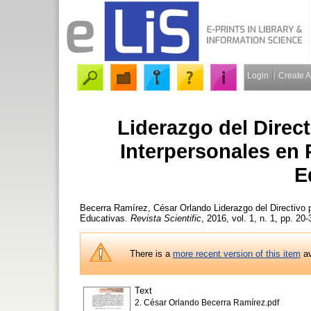
Login
Create 
Liderazgo del Direc
Interpersonales en
E
Becerra Ramírez, César Orlando
Liderazgo del Directivo 
Educativas.
Revista Scientific
, 2016, vol. 1, n. 1, pp. 20-
There is a
more recent version of this item
av
Text
2. César Orlando Becerra Ramírez.pdf