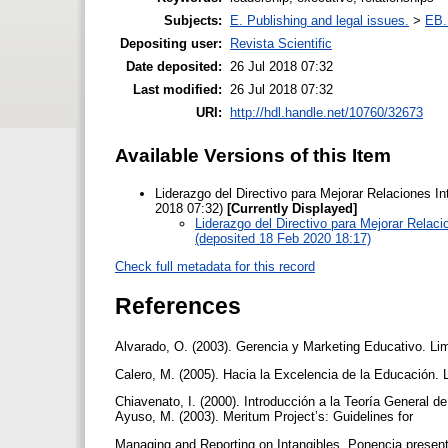
Subjects:
E. Publishing and legal issues.
>
EB. 
Depositing user:
Revista Scientific
Date deposited:
26 Jul 2018 07:32
Last modified:
26 Jul 2018 07:32
URI:
http://hdl.handle.net/10760/32673
Available Versions of this Item
Liderazgo del Directivo para Mejorar Relaciones I
2018 07:32)
[Currently Displayed]
Liderazgo del Directivo para Mejorar Relac
(deposited 18 Feb 2020 18:17)
Check full metadata for this record
References
Alvarado, O. (2003). Gerencia y Marketing Educativo. 
Calero, M. (2005). Hacia la Excelencia de la Educación.
Chiavenato, I. (2000). Introducción a la Teoría General de
Ayuso, M. (2003). Meritum Project’s: Guidelines for
Managing and Reporting on Intangibles. Ponencia presentad