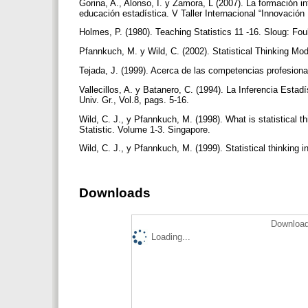
Gorina, A., Alonso, I. y Zamora, L (2007). La formación 
educación estadística. V Taller Internacional “Innovació
Holmes, P. (1980). Teaching Statistics 11 -16. Sloug: F
Pfannkuch, M. y Wild, C. (2002). Statistical Thinking M
Tejada, J. (1999). Acerca de las competencias profesiona
Vallecillos, A. y Batanero, C. (1994). La Inferencia Esta
Univ. Gr., Vol.8, pags. 5-16.
Wild, C. J., y Pfannkuch, M. (1998). What is statistical 
Statistic. Volume 1-3. Singapore.
Wild, C. J., y Pfannkuch, M. (1999). Statistical thinking i
Downloads
Download
Loading...