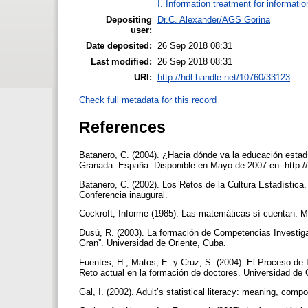
I. Information treatment for informati
Depositing
Dr.C. Alexander/AGS Gorina
user:
Date deposited:
26 Sep 2018 08:31
Last modified:
26 Sep 2018 08:31
URI:
http://hdl.handle.net/10760/33123
Check full metadata for this record
References
Batanero, C. (2004). ¿Hacia dónde va la educación estad
Granada. España. Disponible en Mayo de 2007 en: htt
Batanero, C. (2002). Los Retos de la Cultura Estadístic
Conferencia inaugural.
Cockroft, Informe (1985). Las matemáticas sí cuentan. 
Dusú, R. (2003). La formación de Competencias Investiga
Gran”. Universidad de Oriente, Cuba.
Fuentes, H., Matos, E. y Cruz, S. (2004). El Proceso de
Reto actual en la formación de doctores. Universidad de
Gal, I. (2002). Adult’s statistical literacy: meaning, compo