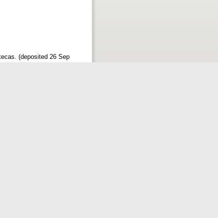
tecas. (deposited 26 Sep
bibliotecas. (deposited 11