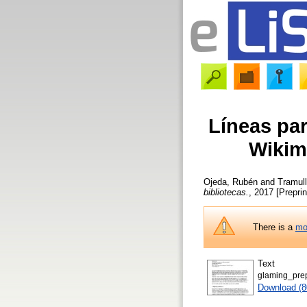
Líneas par
Wikim
Ojeda, Rubén
and
Tramul
bibliotecas.
, 2017 [Preprin
There is a
mo
Text
glaming_prep
Download (