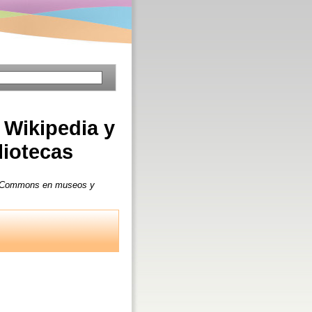
 Wikipedia y
iotecas
ia Commons en museos y