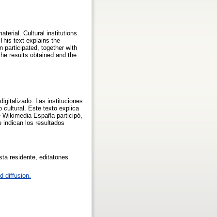
erial. Cultural institutions
This text explains the
 participated, together with
e results obtained and the
igitalizado. Las instituciones
 cultural. Este texto explica
e Wikimedia España participó,
 indican los resultados
ta residente, editatones
 diffusion.