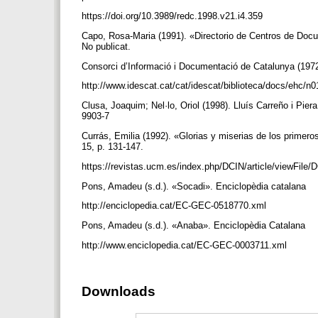
https://doi.org/10.3989/redc.1998.v21.i4.359
Capo, Rosa-Maria (1991). «Directorio de Centros de Docu
No publicat.
Consorci d’Informació i Documentació de Catalunya (1972
http://www.idescat.cat/cat/idescat/biblioteca/docs/ehc/n
Clusa, Joaquim; Nel·lo, Oriol (1998). Lluís Carreño i Pi
9903-7
Currás, Emilia (1992). «Glorias y miserias de los primer
15, p. 131-147.
https://revistas.ucm.es/index.php/DCIN/article/viewFi
Pons, Amadeu (s.d.). «Socadi». Enciclopèdia catalana
http://enciclopedia.cat/EC-GEC-0518770.xml
Pons, Amadeu (s.d.). «Anaba». Enciclopèdia Catalana
http://www.enciclopedia.cat/EC-GEC-0003711.xml
Downloads