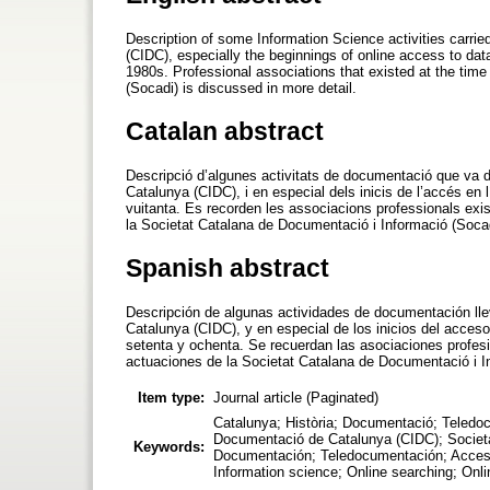
Description of some Information Science activities carri
(CIDC), especially the beginnings of online access to data
1980s. Professional associations that existed at the ti
(Socadi) is discussed in more detail.
Catalan abstract
Descripció d’algunes activitats de documentació que va 
Catalunya (CIDC), i en especial dels inicis de l’accés en
vuitanta. Es recorden les associacions professionals ex
la Societat Catalana de Documentació i Informació (Socad
Spanish abstract
Descripción de algunas actividades de documentación ll
Catalunya (CIDC), y en especial de los inicios del acces
setenta y ochenta. Se recuerdan las asociaciones profes
actuaciones de la Societat Catalana de Documentació i I
Item type:
Journal article (Paginated)
Catalunya; Història; Documentació; Teledoc
Documentació de Catalunya (CIDC); Societat
Keywords:
Documentación; Teledocumentación; Acceso 
Information science; Online searching; Onl