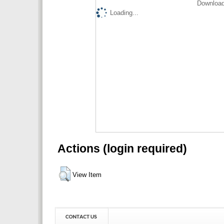
Download
Loading...
Actions (login required)
View Item