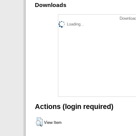
Downloads
Download
Loading...
Actions (login required)
View Item