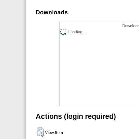
Downloads
Download
Loading...
Actions (login required)
View Item