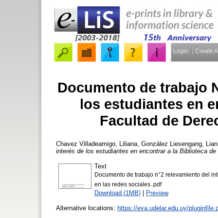
Login
Create 
Documento de trabajo N°
los estudiantes en en
Facultad de Derec
Chavez Villadeamigo, Liliana
,
González Liesengang, Lian
interés de los estudiantes en encontrar a la Biblioteca d
Text
Documento de trabajo n°2 relevamiento del inte
en las redes sociales..pdf
Download (1MB)
|
Preview
Alternative locations:
https://eva.udelar.edu.uy/pluginf