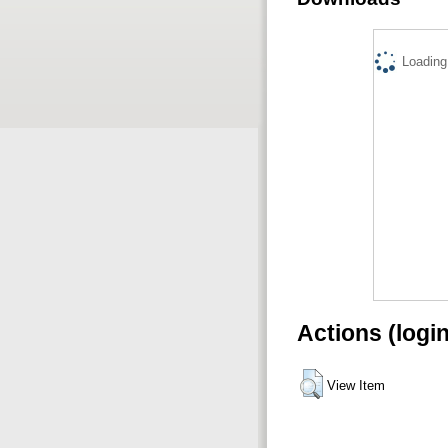
Loading.
Actions (logi
View Item