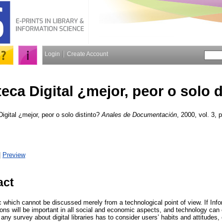
Login
Create Account
teca Digital ¿mejor, peor o solo 
Digital ¿mejor, peor o solo distinto?
Anales de Documentación
, 2000, vol. 3, 
|
Preview
act
opic which cannot be discussed merely from a technological point of view. If Inf
tions will be important in all social and economic aspects, and technology can
any survey about digital libraries has to consider users’ habits and attitud