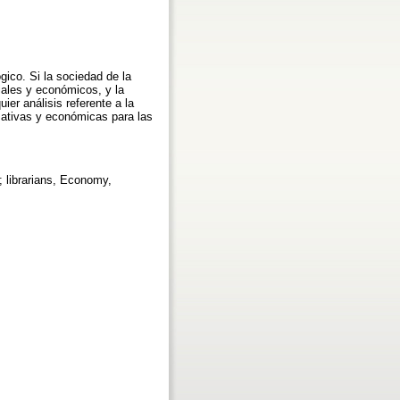
gico. Si la sociedad de la
ales y económicos, y la
ier análisis referente a la
izativas y económicas para las
s; librarians, Economy,