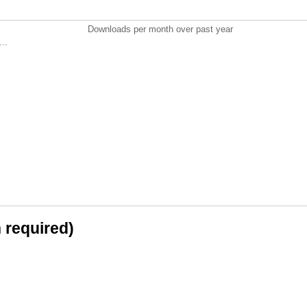
Downloads per month over past year
..
n required)