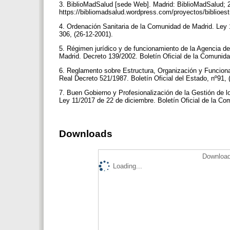
3. BiblioMadSalud [sede Web]. Madrid: BiblioMadSalud; 2
https://bibliomadsalud.wordpress.com/proyectos/biblioest
4. Ordenación Sanitaria de la Comunidad de Madrid. Ley 
306, (26-12-2001).
5. Régimen jurídico y de funcionamiento de la Agencia d
Madrid. Decreto 139/2002. Boletín Oficial de la Comunida
6. Reglamento sobre Estructura, Organización y Funcionam
Real Decreto 521/1987. Boletín Oficial del Estado, nº91,
7. Buen Gobierno y Profesionalización de la Gestión de l
Ley 11/2017 de 22 de diciembre. Boletín Oficial de la Co
Downloads
Download
Loading...