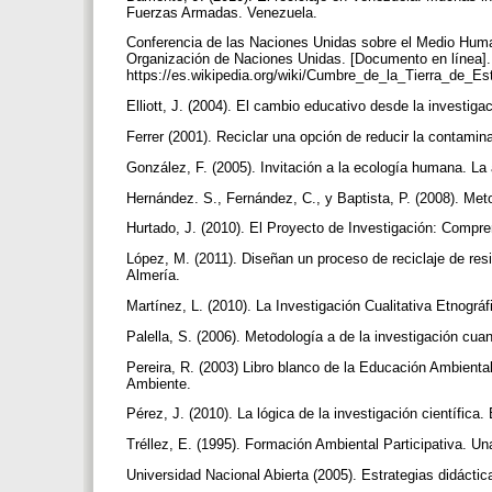
Fuerzas Armadas. Venezuela.
Conferencia de las Naciones Unidas sobre el Medio Huma
Organización de Naciones Unidas. [Documento en línea]
https://es.wikipedia.org/wiki/Cumbre_de_la_Tierra_de_E
Elliott, J. (2004). El cambio educativo desde la investiga
Ferrer (2001). Reciclar una opción de reducir la contami
González, F. (2005). Invitación a la ecología humana. La 
Hernández. S., Fernández, C., y Baptista, P. (2008). Meto
Hurtado, J. (2010). El Proyecto de Investigación: Compre
López, M. (2011). Diseñan un proceso de reciclaje de resi
Almería.
Martínez, L. (2010). La Investigación Cualitativa Etnográ
Palella, S. (2006). Metodología a de la investigación cu
Pereira, R. (2003) Libro blanco de la Educación Ambient
Ambiente.
Pérez, J. (2010). La lógica de la investigación científica
Tréllez, E. (1995). Formación Ambiental Participativa.
Universidad Nacional Abierta (2005). Estrategias didáct