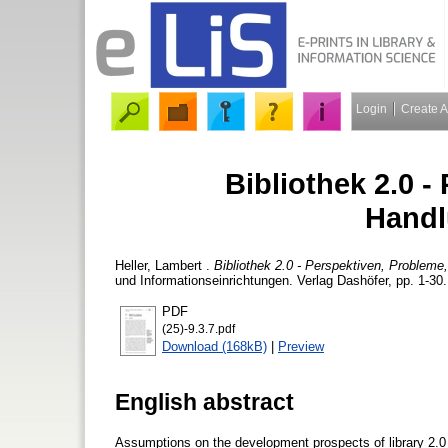
Login
Create 
Bibliothek 2.0 -
Handl
Heller, Lambert
.
Bibliothek 2.0 - Perspektiven, Probleme
und Informationseinrichtungen. Verlag Dashöfer, pp. 1-30
PDF
(25)-9.3.7.pdf
Download (168kB)
|
Preview
English abstract
Assumptions on the development prospects of library 2.0 