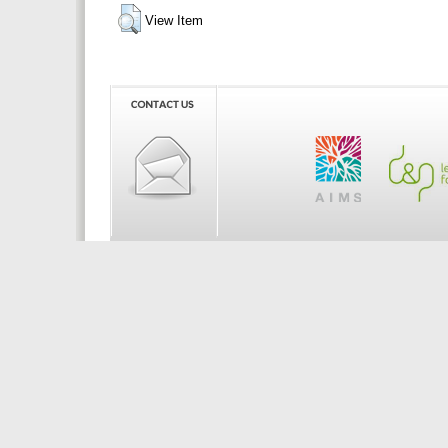
View Item