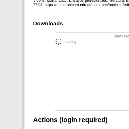
Vicens, María. 2017. Ensayos profesionales: literatura, mu
77-94. https://cerac.unlpam.edu.ar/index.php/anclajes/art
Downloads
Download
Loading...
Actions (login required)