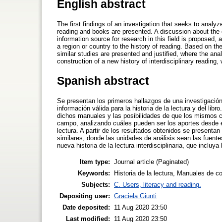
English abstract
The first findings of an investigation that seeks to analy
reading and books are presented. A discussion about the c
information source for research in this field is proposed,
a region or country to the history of reading. Based on the
similar studies are presented and justified, where the ana
construction of a new history of interdisciplinary reading
Spanish abstract
Se presentan los primeros hallazgos de una investigació
información válida para la historia de la lectura y del lib
dichos manuales y las posibilidades de que los mismos c
campo, analizando cuáles pueden ser los aportes desde el
lectura. A partir de los resultados obtenidos se presentan
similares, donde las unidades de análisis sean las fuen
nueva historia de la lectura interdisciplinaria, que incluya
Item type:
Journal article (Paginated)
Keywords:
Historia de la lectura, Manuales de c
Subjects:
C. Users, literacy and reading.
Depositing user:
Graciela Giunti
Date deposited:
11 Aug 2020 23:50
Last modified:
11 Aug 2020 23:50