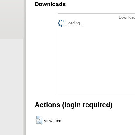
Downloads
Download
Loading...
Actions (login required)
View Item