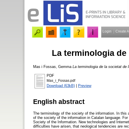
Login
Create 
La terminologia de 
Mas i Fossas, Gemma
La terminologia de la societat de 
PDF
Mas_i_Fossas.pdf
Download (63kB)
|
Preview
English abstract
The terminology of the society of the information. In thi
of the society of the information in Catalan language. For 
Society of the Information. New technologies and Internet.
difficulties have arisen, that neological tendencies are r