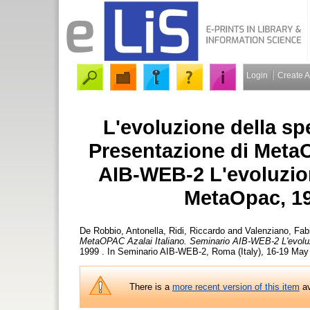
Login
Create 
L'evoluzione della s
Presentazione di MetaO
AIB-WEB-2 L'evoluzion
MetaOpac, 1
De Robbio, Antonella
,
Ridi, Riccardo
and
Valenziano, Fab
MetaOPAC Azalai Italiano. Seminario AIB-WEB-2 L'evolu
1999 . In Seminario AIB-WEB-2, Roma (Italy), 16-19 May
There is a
more recent version of this item
av