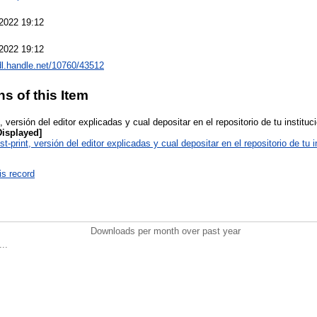
2022 19:12
2022 19:12
hdl.handle.net/10760/43512
ns of this Item
nt, versión del editor explicadas y cual depositar en el repositorio de tu instit
Displayed]
ost-print, versión del editor explicadas y cual depositar en el repositorio de tu 
is record
Downloads per month over past year
..