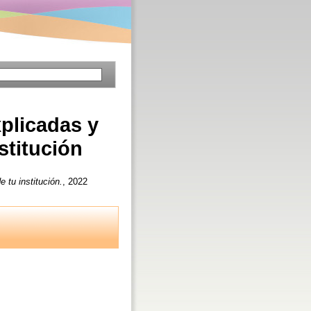
xplicadas y
stitución
e tu institución.
, 2022