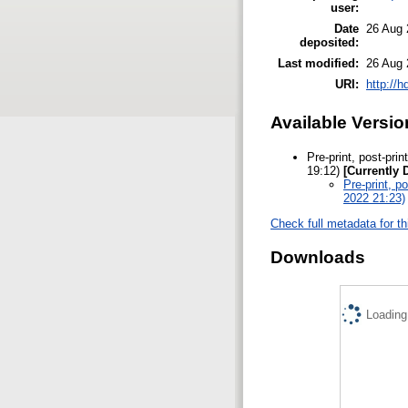
user:
Date
26 Aug 
deposited:
Last modified:
26 Aug 
URI:
http://
Available Versio
Pre-print, post-pri
19:12)
[Currently 
Pre-print, p
2022 21:23)
Check full metadata for th
Downloads
Loading.