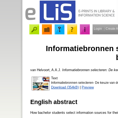
Login
Create 
Informatiebronnen 
van Helvoort, A.A.J.
Informatiebronnen selecteren: De ke
Text
Informatiebronnen selecteren- De keuze van de
Download (354kB)
|
Preview
English abstract
How bachelor students select information sources for thei